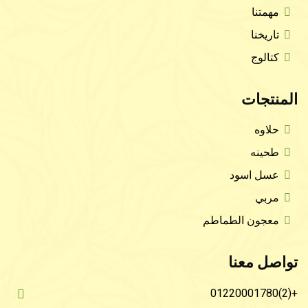
مهمتنا
تاريخنا
كتالوج
المنتجات
حلاوه
طحينه
عسل اسود
مربي
معجون الطماطم
تواصل معنا
+(2)01220001780