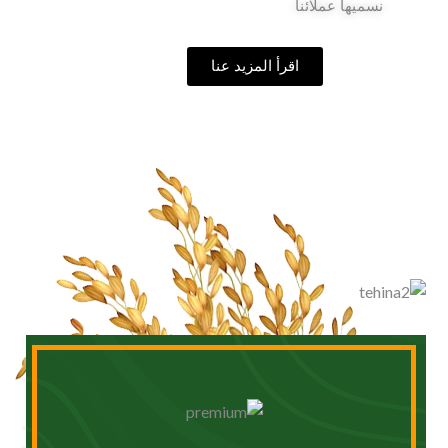
نسميها عملائنا
اقرأ المزيد عنا