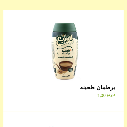
برطمان طحينه
1,00
EGP