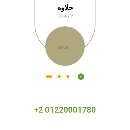
حلاوه
9 منتجات
+2 01220001780